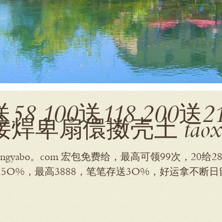
送58 100送118 200
焊卑扇儇擞壳土 taoxi
yabo。com 宏包免费给，最高可领99次，20给28，
吋15O%，最高3888，笔笔存送3O%，好运拿不断