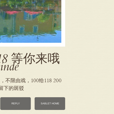
送218 等你来哦
nde
不限由戏，100给118 200
日留下的斑驳
REPLY
SABLET HOME