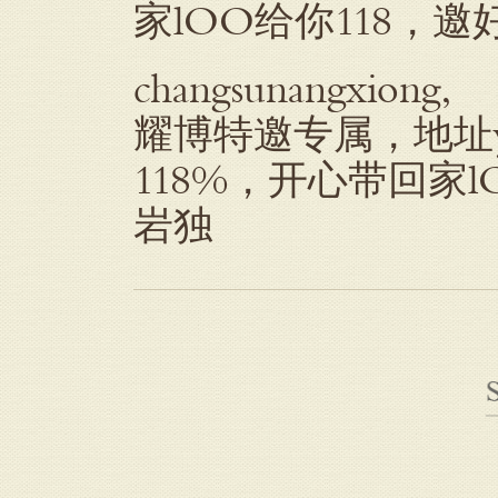
家lOO给你118，
changsunangxiong,
耀博特邀专属，地址ya
118%，开心带回家
岩独