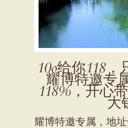
10o给你11
耀博特邀专属，
118%，开心
大
耀博特邀专属，地址ya