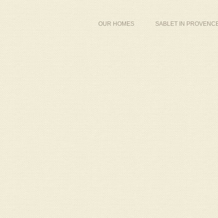
OUR HOMES
SABLET IN PROVENC