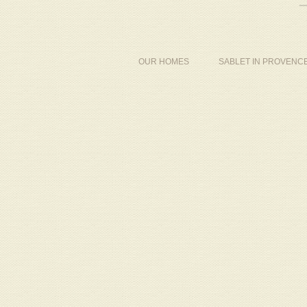
OUR HOMES
SABLET IN PROVENC