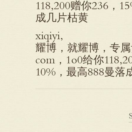
118,200赠你236
成几片枯黄
xiqiyi,
耀博，就耀博，专属贵
com，1o0给你118
10%，最高888曼