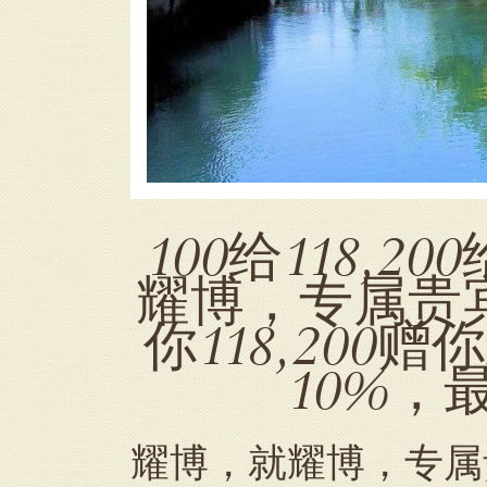
100给118,
耀博，专属贵宾通
你118,200
10%，
耀博，就耀博，专属贵宾