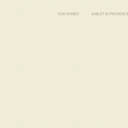
OUR HOMES
SABLET IN PROVENC