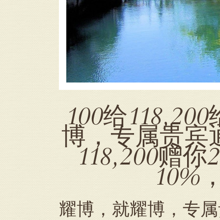
100给118,
博，专属贵宾通道
118,200
10%
耀博，就耀博，专属贵宾