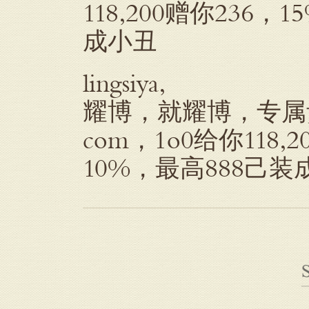
118,200赠你236
成小丑
lingsiya,
耀博，就耀博，专属贵
com，1o0给你118
10%，最高888己装