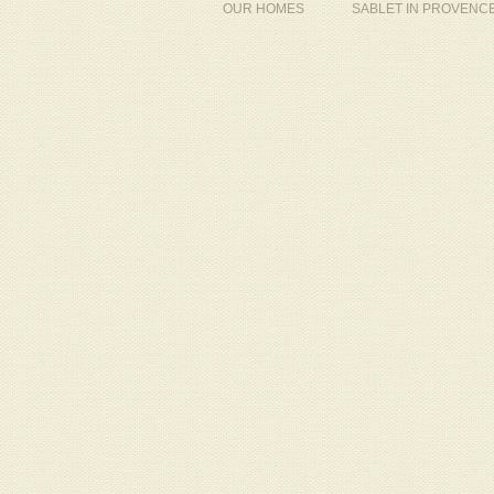
OUR HOMES
SABLET IN PROVENC