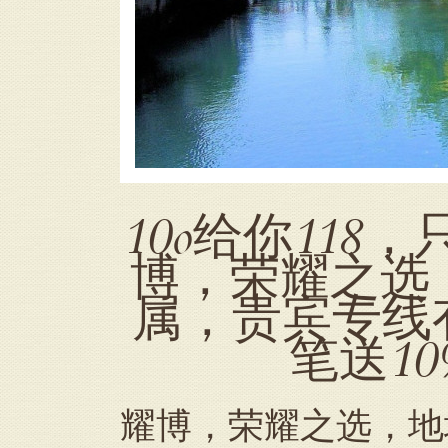
10o给你118
博，荣耀之选，地
属，贵宾专线有
笔送1
耀博，荣耀之选，地址