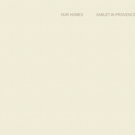
OUR HOMES
SABLET IN PROVENC