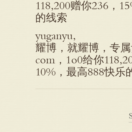
118,200赠你236
的线索
yuganyu,
耀博，就耀博，专属贵
com，1o0给你118
10%，最高888快乐