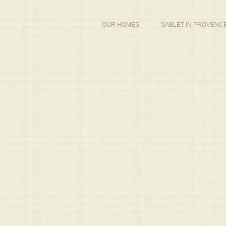
OUR HOMES
SABLET IN PROVENC