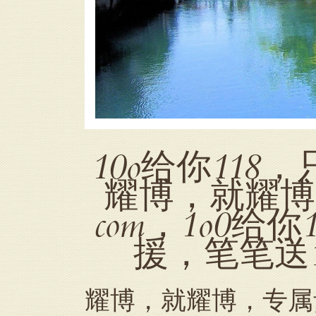
10o给你11
耀博，就耀博，
com，1o0给你
援，笔笔送
耀博，就耀博，专属贵宾