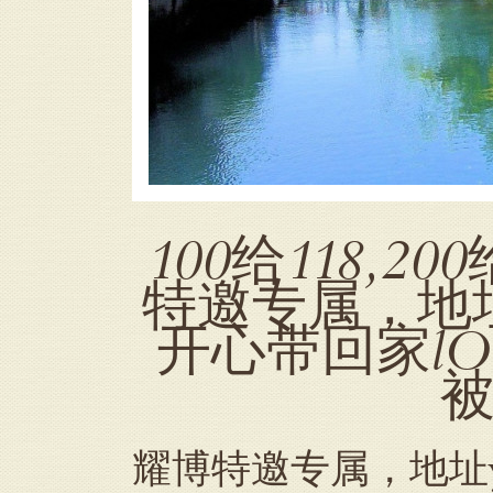
100给118,
特邀专属，地址y
开心带回家lO
耀博特邀专属，地址ya