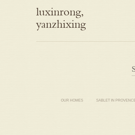
luxinrong,
yanzhixing
OUR HOMES
SABLET IN PROVENC