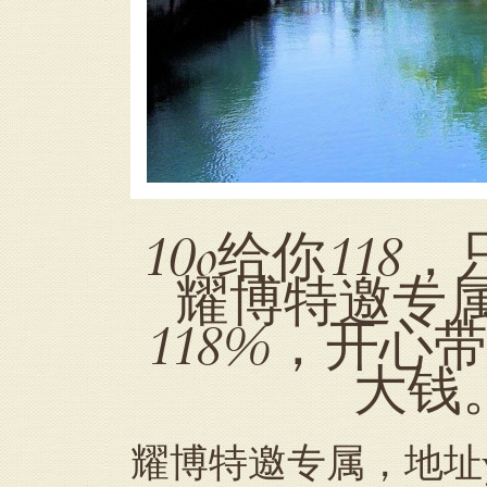
10o给你11
耀博特邀专属，
118%，开心
大钱
耀博特邀专属，地址ya