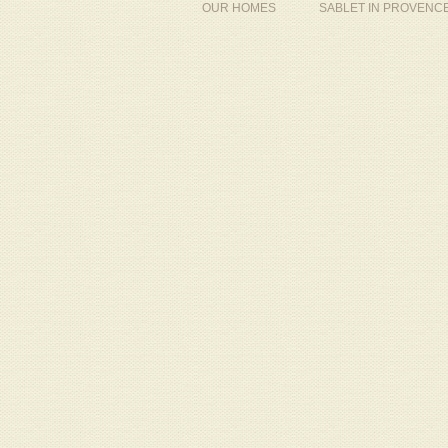
OUR HOMES
SABLET IN PROVENC