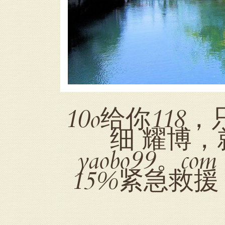
10o给你11
细 耀博
yaobo99。c
15%紧急救援