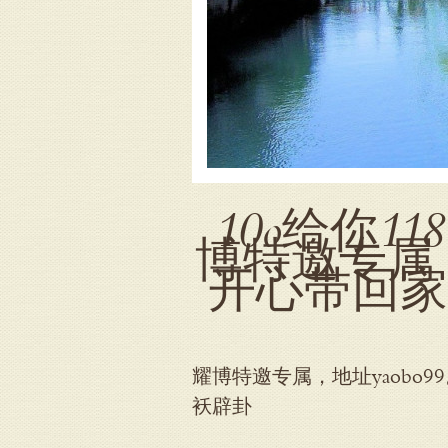
10o给你1
博特邀专属，地
开心带回家
耀博特邀专属，地址yaobo9
袄辟卦