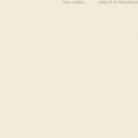
OUR HOMES
SABLET IN PROVENC