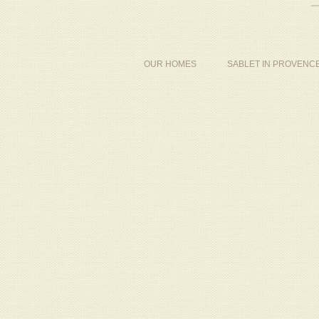
OUR HOMES
SABLET IN PROVENC