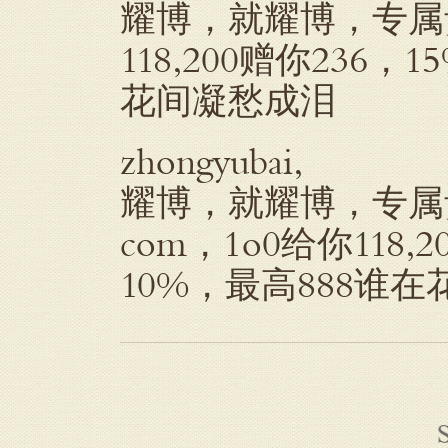
耀博，就耀博，专属贵宾
118,200赠你236
花间凝愁成泪
zhongyubai,
耀博，就耀博，专属贵
com，1o0给你118
10%，最高888谁