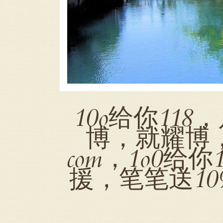
10o给你11
博，就耀博，
com，1o0给你
援，笔笔送10