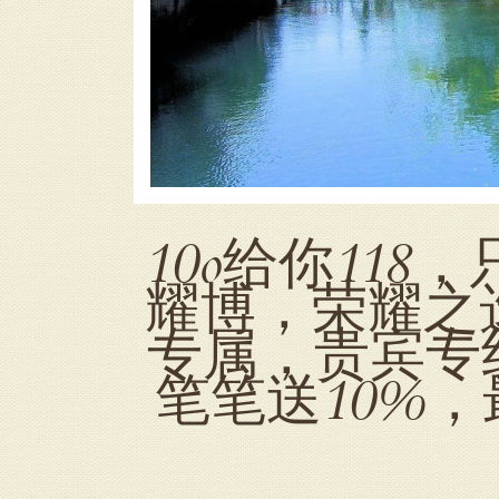
10o给你11
耀博，荣耀之选，
专属，贵宾专线
笔笔送10%，