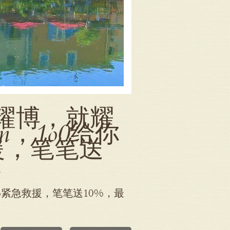
们 耀博，就耀
m，1o0给你
救援，笔笔送
像
15%紧急救援，笔笔送10%，最