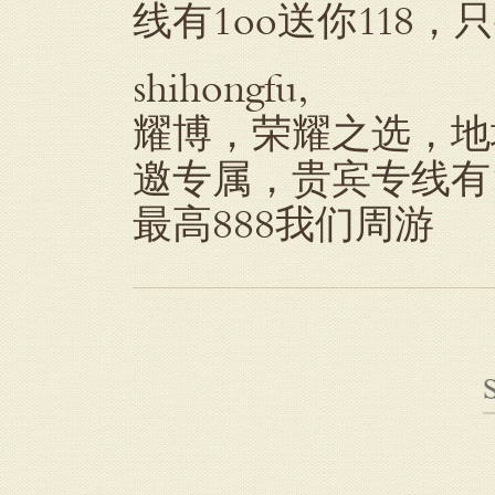
线有1oo送你118，
shihongfu,
耀博，荣耀之选，地址：
邀专属，贵宾专线有1
最高888我们周游