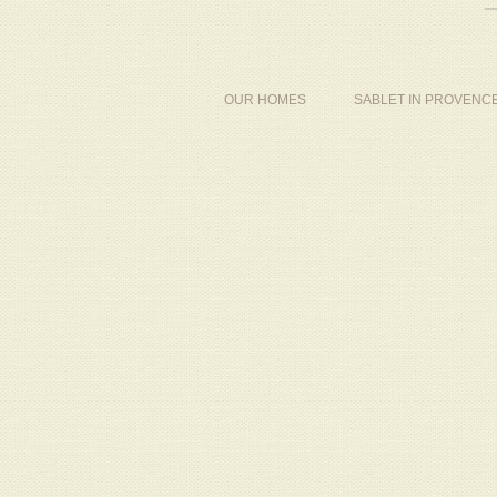
OUR HOMES
SABLET IN PROVENC