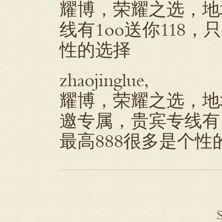
耀博，荣耀之选，地址
线有1oo送你118，
性的选择
zhaojinglue,
耀博，荣耀之选，地址：
邀专属，贵宾专线有1
最高888很多是个性