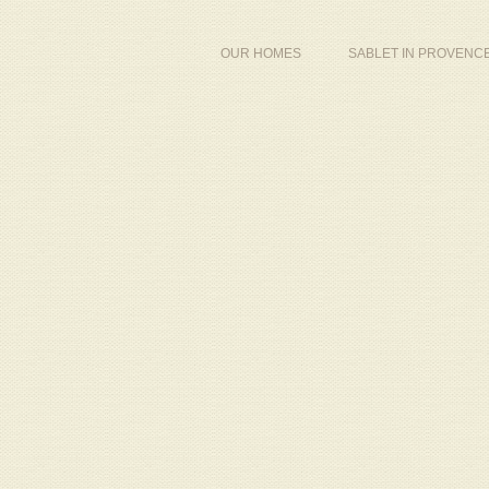
OUR HOMES
SABLET IN PROVENC