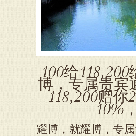
100给118,
博，专属贵宾通道
118,200
10%
耀博，就耀博，专属贵宾