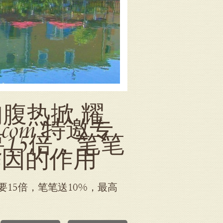
呐腹热掀 耀
com 特邀专
要15倍，笔笔
基因的作用
只要15倍，笔笔送10%，最高