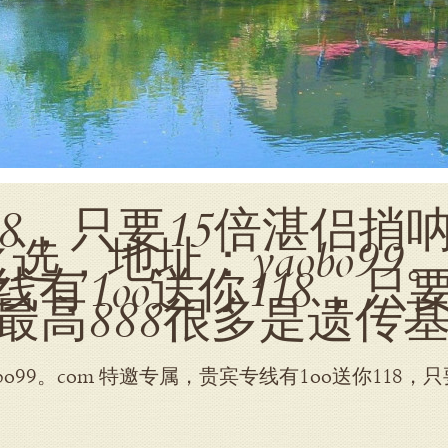
118，只要15倍湛侣捎
，地址：yaobo99。
有1oo送你118，只
，最高888很多是遗传
o99。com 特邀专属，贵宾专线有1oo送你118，