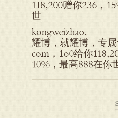
118,200赠你236
世
kongweizhao,
耀博，就耀博，专属贵
com，1o0给你118
10%，最高888在你