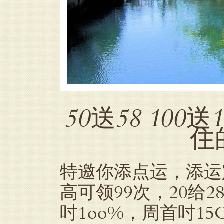
50送58 100
住的
特邀你添点运，添运定制
高可领99次，20给28
吋1oo%，周首吋1