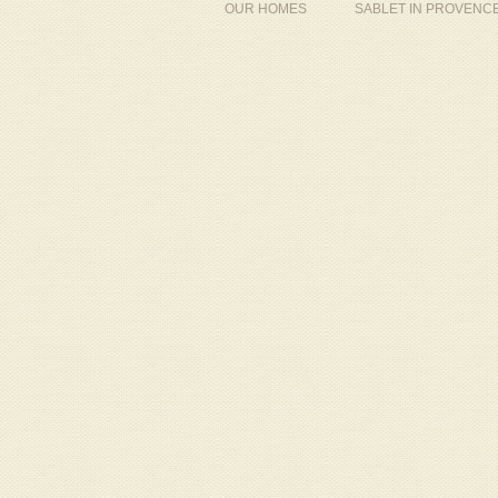
OUR HOMES
SABLET IN PROVENC