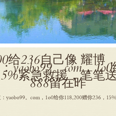
,200给236自己像 
aobo99。com，1o0给
，15%紧急救援，笔笔送
888留在昨
obo99。com，1o0给你118,200赠你236，