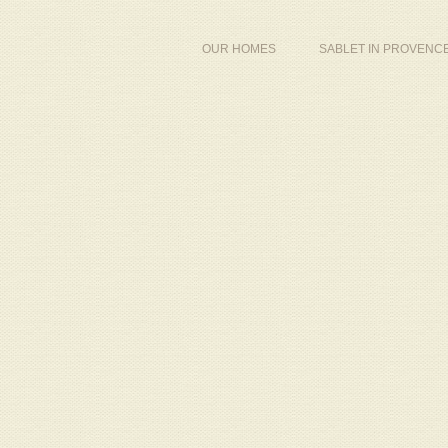
OUR HOMES
SABLET IN PROVENC