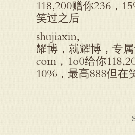
118,200赠你236
笑过之后
shujiaxin,
耀博，就耀博，专属贵
com，1o0给你118
10%，最高888但