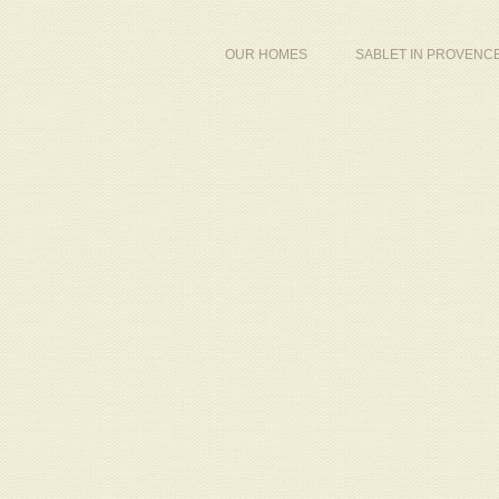
OUR HOMES
SABLET IN PROVENC