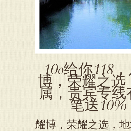
10o给你11
博，荣耀之选，地
属，贵宾专线有
笔送10
耀博，荣耀之选，地址