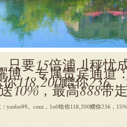
18，只要15倍浦刂秤
博，专属贵宾通道：ya
0给你118,200赠你236
送10%，最高888带
obo99。com，1o0给你118,200赠你236，