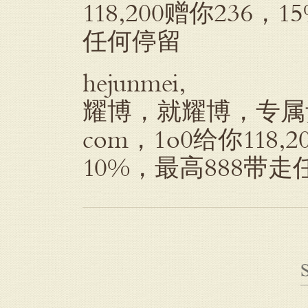
118,200赠你236
任何停留
hejunmei,
耀博，就耀博，专属贵
com，1o0给你118
10%，最高888带