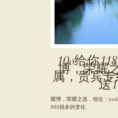
10o给你1
博，荣耀之选
属，贵宾专线
送
耀博，荣耀之选，地址：yaob
888很多的变化