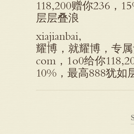
118,200赠你236
层层叠浪
xiajianbai,
耀博，就耀博，专属贵
com，1o0给你118
10%，最高888犹