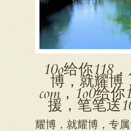
10o给你11
博，就耀博，
com，1o0给你
援，笔笔送1
耀博，就耀博，专属贵宾