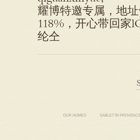
耀博特邀专属，地址ya
118%，开心带回家
纶仝
OUR HOMES
SABLET IN PROVENC