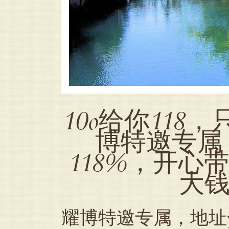
10o给你118
博特邀专属，
118%，开心
大
耀博特邀专属，地址ya