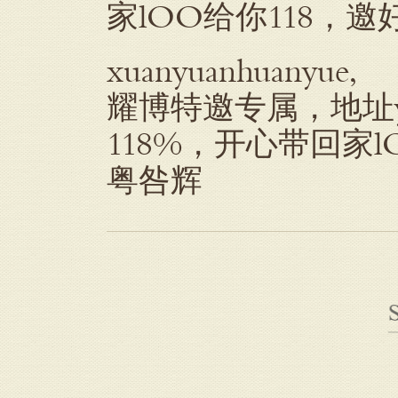
家lOO给你118，
xuanyuanhuanyue,
耀博特邀专属，地址ya
118%，开心带回家
粤咎辉