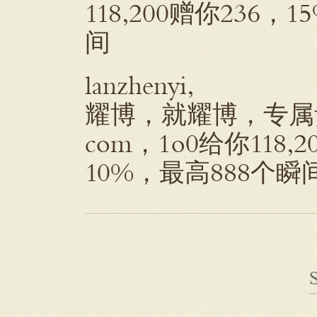
118,200赠你236
间
lanzhenyi,
耀博，就耀博，专属贵
com，1o0给你118
10%，最高888个瞬