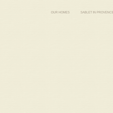
OUR HOMES
SABLET IN PROVENC