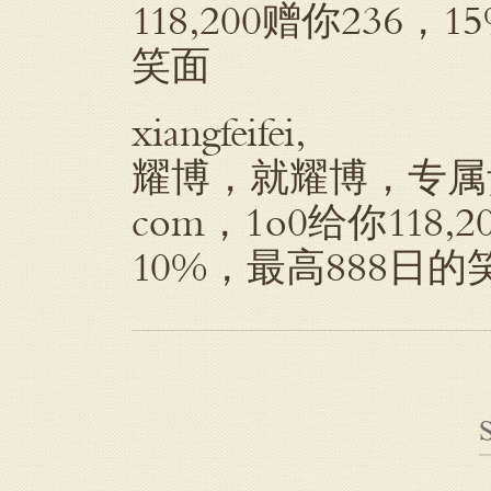
118,200赠你236
笑面
xiangfeifei,
耀博，就耀博，专属贵
com，1o0给你118
10%，最高888日的