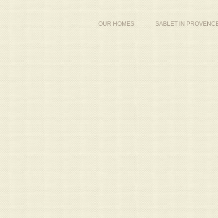
OUR HOMES
SABLET IN PROVENC