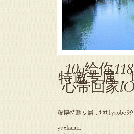
10o给你1
特邀专属，地址
心带回家l
耀博特邀专属，地址yaobo9
yuekaian,