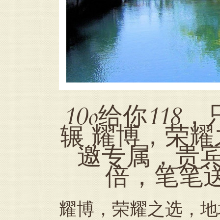
10o给你11
辗 耀博，荣耀之
邀专属，贵宾专
倍，笔笔送
耀博，荣耀之选，地址