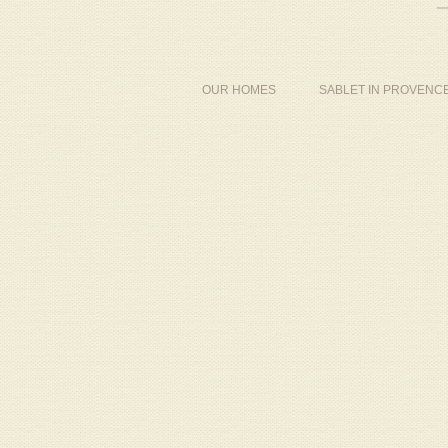
OUR HOMES
SABLET IN PROVENC