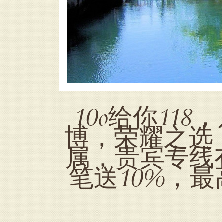
10o给你11
博，荣耀之选，地
属，贵宾专线有
笔送10%，最