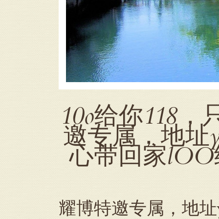
10o给你118
邀专属，地址ya
心带回家lOO
耀博特邀专属，地址ya