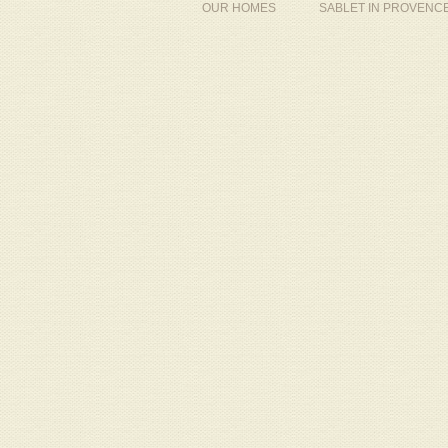
OUR HOMES
SABLET IN PROVENC