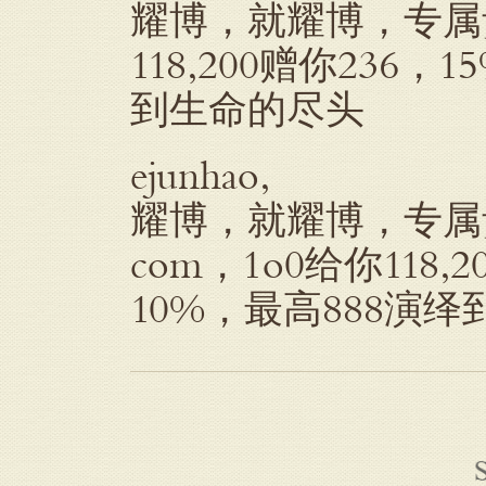
耀博，就耀博，专属贵宾
118,200赠你236
到生命的尽头
ejunhao,
耀博，就耀博，专属贵
com，1o0给你118
10%，最高888演