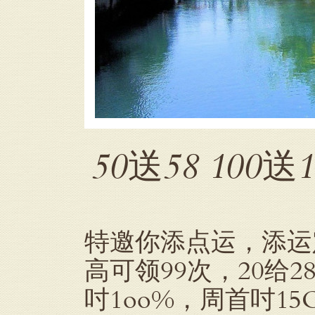
50送58 100
特邀你添点运，添运定制
高可领99次，20给28
吋1oo%，周首吋1