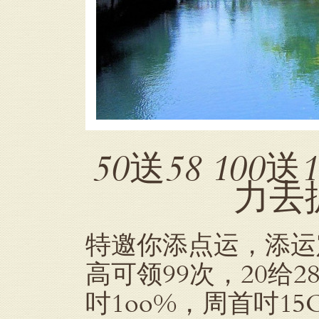
50送58 100
力去抓
特邀你添点运，添运定制
高可领99次，20给28
吋1oo%，周首吋1