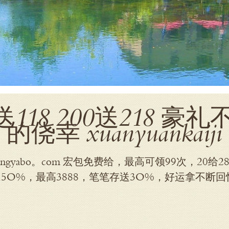
00送118 200送218 
的侥幸 xuanyuankaiji
yabo。com 宏包免费给，最高可领99次，20给28，
吋15O%，最高3888，笔笔存送3O%，好运拿不断