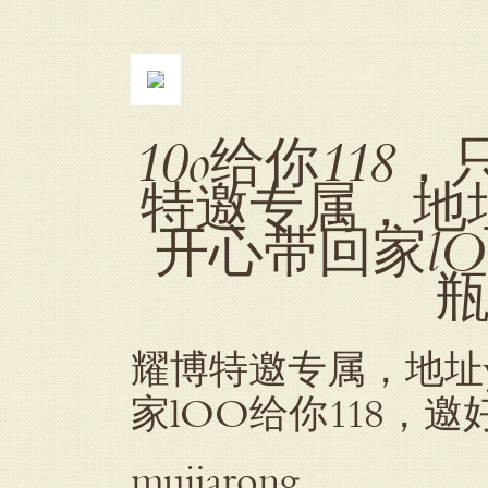
10o给你118
特邀专属，地址y
开心带回家lO
耀博特邀专属，地址ya
家lOO给你118，
mujiarong,