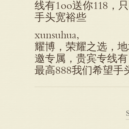
线有1oo送你118，
手头宽裕些
xunsuhua,
耀博，荣耀之选，地址：
邀专属，贵宾专线有1
最高888我们希望手