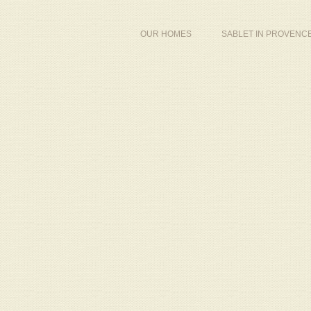
OUR HOMES
SABLET IN PROVENC