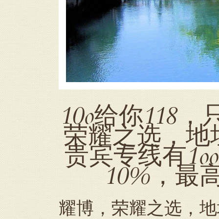
10o给你118
荣耀之选，地址：
贵宾专线有1o
10%，最
耀博，荣耀之选，地址